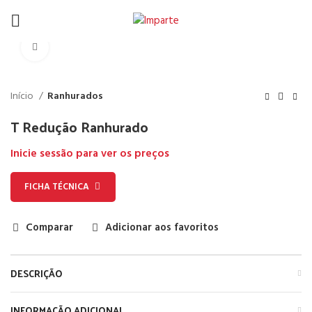
Click to enlarge
Início
Ranhurados
T Redução Ranhurado
Inicie sessão para ver os preços
FICHA TÉCNICA
Comparar
Adicionar aos favoritos
DESCRIÇÃO
INFORMAÇÃO ADICIONAL