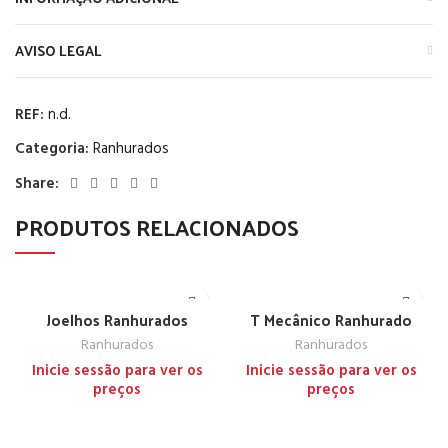
AVISO LEGAL
REF:
n.d.
Categoria:
Ranhurados
Share:
PRODUTOS RELACIONADOS
Joelhos Ranhurados
T Mecânico Ranhurado
Ranhurados
Ranhurados
Inicie sessão para ver os
Inicie sessão para ver os
preços
preços