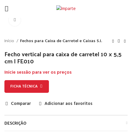
Click to enlarge
Início
Fechos para Caixa de Carretel e Caixas S.I.
Fecho vertical para caixa de carretel 10 x 5,5
cm | FE010
Inicie sessão para ver os preços
FICHA TÉCNICA
Comparar
Adicionar aos favoritos
DESCRIÇÃO