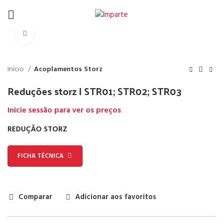
Click to enlarge
Início
Acoplamentos Storz
Reduções storz | STR01; STR02; STR03
Inicie sessão para ver os preços
REDUÇÃO STORZ
FICHA TÉCNICA
Comparar
Adicionar aos favoritos