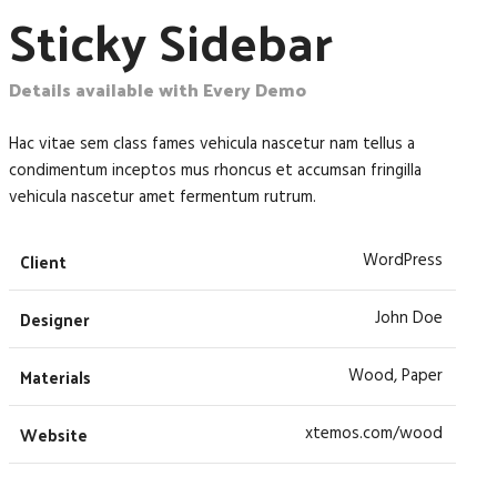
Sticky Sidebar
Details available with Every Demo
Hac vitae sem class fames vehicula nascetur nam tellus a
condimentum inceptos mus rhoncus et accumsan fringilla
vehicula nascetur amet fermentum rutrum.
Client
WordPress
Designer
John Doe
Materials
Wood, Paper
Website
xtemos.com/wood