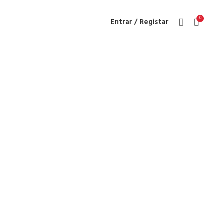
0
Entrar / Registar
arturie