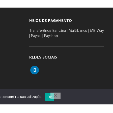
MEIOS DE PAGAMENTO
Transferência Bancária | Multibanco | MB Way
| Paypal | Payshop
REDES SOCIAIS
linkedin
 consentir a sua utilização.
Ok