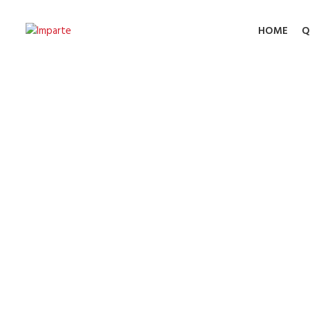
HOME
Q
Potent