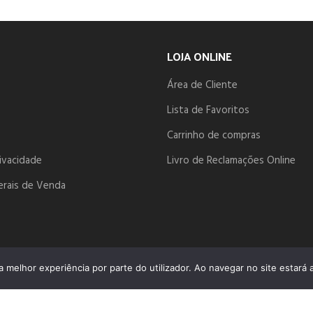
LOJA ONLINE
Área de Cliente
Lista de Favoritos
Carrinho de compras
rivacidade
Livro de Reclamações Online
erais de Venda
ma melhor experiência por parte do utilizador. Ao navegar no site estará a
NIOS.PT