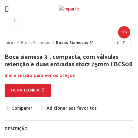
Click to enlarge
TOP
Início
Bocas Siamesas
Bocas Siamesas 3"
Boca siamesa 3″, compacta, com válvulas
retenção e duas entradas storz 75mm | BCS08
Inicie sessão para ver os preços
FICHA TÉCNICA
Comparar
Adicionar aos favoritos
DESCRIÇÃO