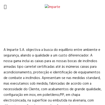
Caixas para Serviço de
Incêndios
A Imparte S.A. objectiva a busca do equilíbrio entre ambiente e
segurança, aliando a qualidade a um custo diferenciador. A
nossa gama inclui as caixas para as nossas bocas de incêndios
armadas tipo carretel certificadas até às inúmeras caixas para
acondicionamento, protecção e identificação de equipamentos
de combate a incêndios. Apresentam-se nas medidas standard,
mas executamos sob medida, fabricadas de acordo com a
necessidade do Cliente, com acabamentos de grande qualidade,
configuração em inox, em polietileno/PP, em chapa
electrozincada, na superfície ou embutida na alvenaria, com