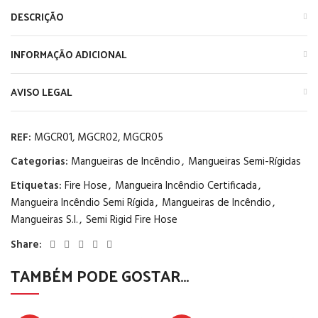
DESCRIÇÃO
INFORMAÇÃO ADICIONAL
AVISO LEGAL
REF:
MGCR01, MGCR02, MGCR05
Categorias:
Mangueiras de Incêndio
,
Mangueiras Semi-Rígidas
Etiquetas:
Fire Hose
,
Mangueira Incêndio Certificada
,
Mangueira Incêndio Semi Rígida
,
Mangueiras de Incêndio
,
Mangueiras S.I.
,
Semi Rigid Fire Hose
Share:
TAMBÉM PODE GOSTAR…