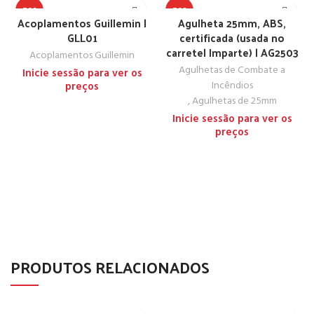
TOP
TOP
Acoplamentos Guillemin |
Agulheta 25mm, ABS,
GLL01
certificada (usada no
carretel Imparte) | AG2503
Acoplamentos Guillemin
Agulhetas de Combate a
Inicie sessão para ver os
Incêndios
preços
,
Agulhetas de 25mm
Inicie sessão para ver os
preços
PRODUTOS RELACIONADOS