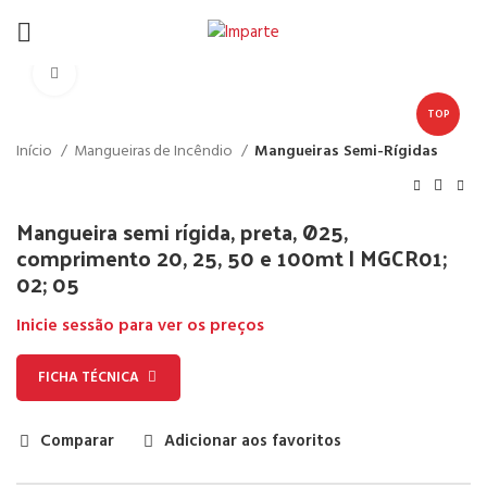
Click to enlarge
TOP
Início
Mangueiras de Incêndio
Mangueiras Semi-Rígidas
Mangueira semi rígida, preta, Ø25,
comprimento 20, 25, 50 e 100mt | MGCR01;
02; 05
Inicie sessão para ver os preços
FICHA TÉCNICA
Comparar
Adicionar aos favoritos