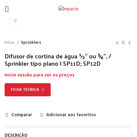
Click to enlarge
Início
Sprinklers
Difusor de cortina de água ½” ou ¾”, /
Sprinkler tipo plano | SP11D; SP12D
Inicie sessão para ver os preços
FICHA TÉCNICA
Comparar
Adicionar aos favoritos
DESCRIÇÃO