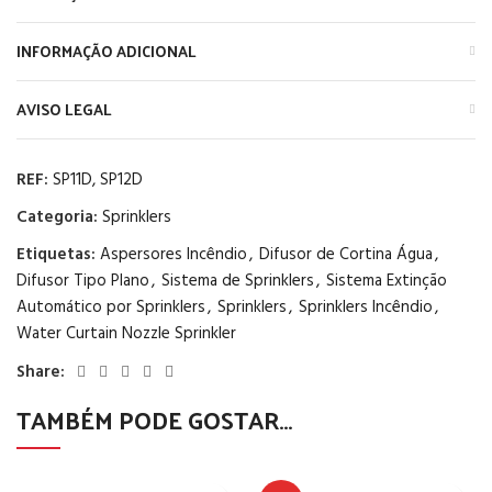
INFORMAÇÃO ADICIONAL
AVISO LEGAL
REF:
SP11D, SP12D
Categoria:
Sprinklers
Etiquetas:
Aspersores Incêndio
,
Difusor de Cortina Água
,
Difusor Tipo Plano
,
Sistema de Sprinklers
,
Sistema Extinção
Automático por Sprinklers
,
Sprinklers
,
Sprinklers Incêndio
,
Water Curtain Nozzle Sprinkler
Share:
TAMBÉM PODE GOSTAR…