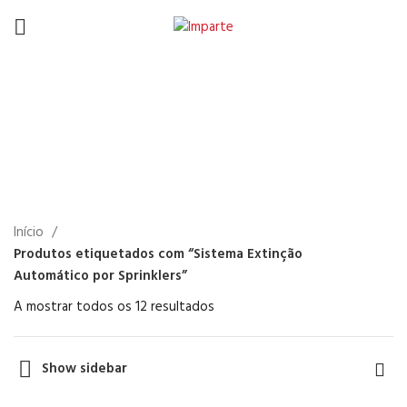
Sistema Extinção
Automático por
Sprinklers
Início
Produtos etiquetados com “Sistema Extinção
Automático por Sprinklers”
A mostrar todos os 12 resultados
Show sidebar