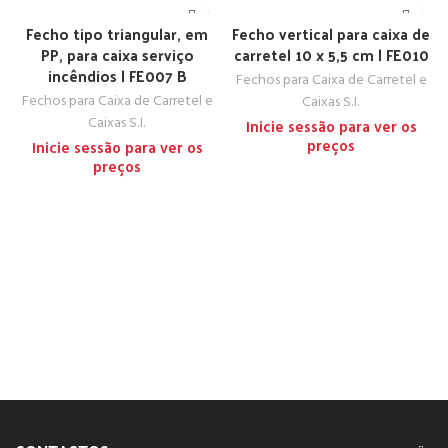
Fecho tipo triangular, em
Fecho vertical para caixa de
PP, para caixa serviço
carretel 10 x 5,5 cm | FE010
incêndios | FE007 B
Fechos para Caixa de Carretel e
Fechos para Caixa de Carretel e
Caixas S.I.
Caixas S.I.
Inicie sessão para ver os
preços
Inicie sessão para ver os
preços