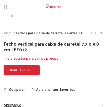
Click to enlarge
Início
Fechos para Caixa de Carretel e Caixas S.I.
Fecho vertical para caixa de carretel 7,7 x 9,8
cm | FE012
Inicie sessão para ver os preços
FICHA TÉCNICA
Comparar
Adicionar aos favoritos
DESCRIÇÃO