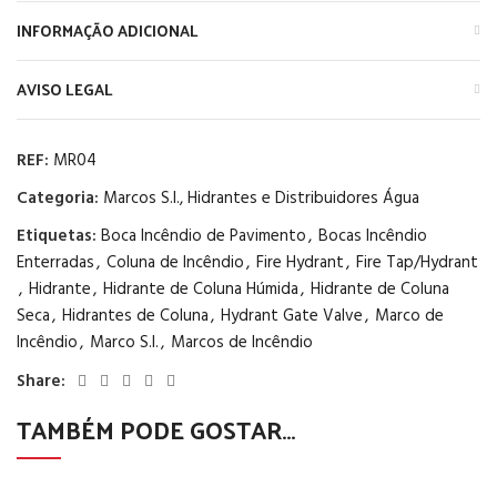
INFORMAÇÃO ADICIONAL
AVISO LEGAL
REF:
MR04
Categoria:
Marcos S.I., Hidrantes e Distribuidores Água
Etiquetas:
Boca Incêndio de Pavimento
,
Bocas Incêndio
Enterradas
,
Coluna de Incêndio
,
Fire Hydrant
,
Fire Tap/Hydrant
,
Hidrante
,
Hidrante de Coluna Húmida
,
Hidrante de Coluna
Seca
,
Hidrantes de Coluna
,
Hydrant Gate Valve
,
Marco de
Incêndio
,
Marco S.I.
,
Marcos de Incêndio
Share:
TAMBÉM PODE GOSTAR…