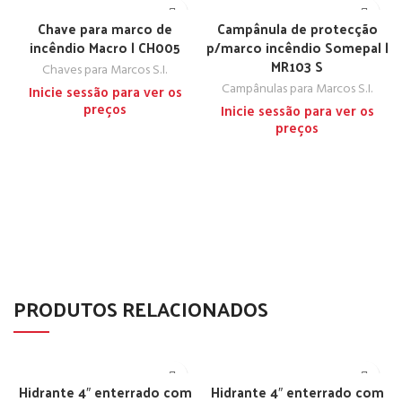
Chave para marco de
Campânula de protecção
incêndio Macro | CH005
p/marco incêndio Somepal |
MR103 S
Chaves para Marcos S.I.
Campânulas para Marcos S.I.
Inicie sessão para ver os
preços
Inicie sessão para ver os
preços
PRODUTOS RELACIONADOS
Hidrante 4″ enterrado com
Hidrante 4″ enterrado com