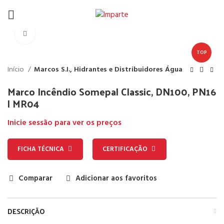
Click to enlarge
TOP
Início
Marcos S.I., Hidrantes e Distribuidores Água
Marco Incêndio Somepal Classic, DN100, PN16
| MR04
Inicie sessão para ver os preços
FICHA TÉCNICA
CERTIFICAÇÃO
Comparar
Adicionar aos favoritos
DESCRIÇÃO