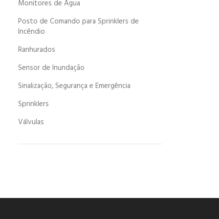
Monitores de Água
Posto de Comando para Sprinklers de
Incêndio
Ranhurados
Sensor de Inundação
Sinalização, Segurança e Emergência
Sprinklers
Válvulas