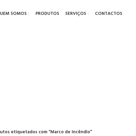
UEM SOMOS
PRODUTOS
SERVIÇOS
CONTACTOS
rco de Incên
utos etiquetados com “Marco de Incêndio”