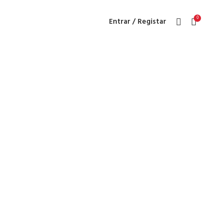
0
Entrar / Registar
dio