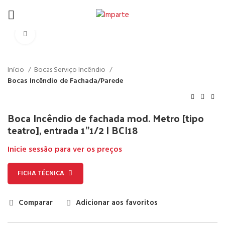
Click to enlarge
Início
Bocas Serviço Incêndio
Bocas Incêndio de Fachada/Parede
Boca Incêndio de fachada mod. Metro [tipo
teatro], entrada 1”1/2 | BCI18
Inicie sessão para ver os preços
FICHA TÉCNICA
Comparar
Adicionar aos favoritos