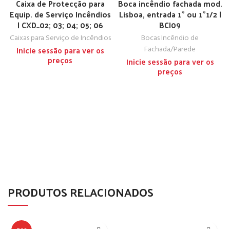
Caixa de Protecção para
Boca incêndio fachada mod.
Equip. de Serviço Incêndios
Lisboa, entrada 1” ou 1”1/2 |
| CXD_02; 03; 04; 05; 06
BCI09
Caixas para Serviço de Incêndios
Bocas Incêndio de
Fachada/Parede
Inicie sessão para ver os
preços
Inicie sessão para ver os
preços
PRODUTOS RELACIONADOS