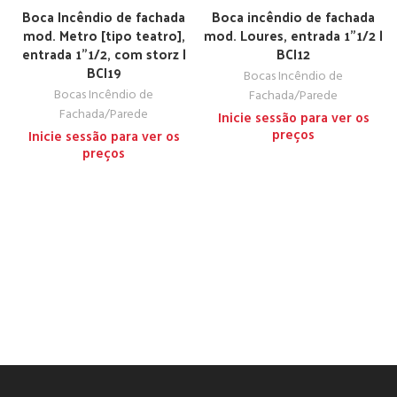
TOP
Boca Incêndio de fachada
Boca incêndio de fachada
mod. Metro [tipo teatro],
mod. Loures, entrada 1”1/2 |
entrada 1”1/2, com storz |
BCI12
BCI19
Bocas Incêndio de
Bocas Incêndio de
Fachada/Parede
Fachada/Parede
Inicie sessão para ver os
preços
Inicie sessão para ver os
preços