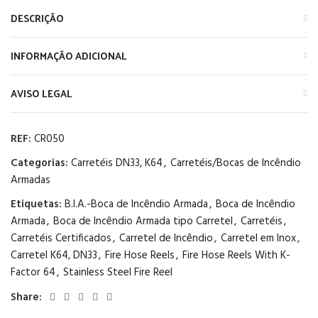
DESCRIÇÃO
INFORMAÇÃO ADICIONAL
AVISO LEGAL
REF:
CR050
Categorias:
Carretéis DN33, K64
,
Carretéis/Bocas de Incêndio
Armadas
Etiquetas:
B.I.A.-Boca de Incêndio Armada
,
Boca de Incêndio
Armada
,
Boca de Incêndio Armada tipo Carretel
,
Carretéis
,
Carretéis Certificados
,
Carretel de Incêndio
,
Carretel em Inox
,
Carretel K64, DN33
,
Fire Hose Reels
,
Fire Hose Reels With K-
Factor 64
,
Stainless Steel Fire Reel
Share: