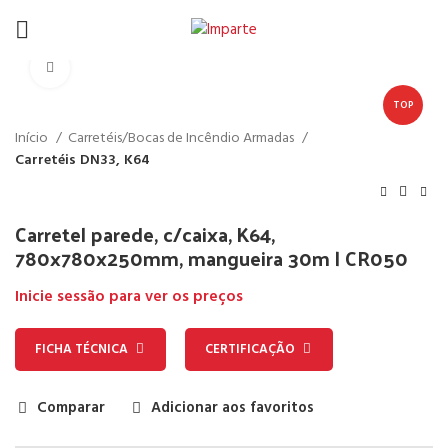
Click to enlarge
TOP
Início
Carretéis/Bocas de Incêndio Armadas
Carretéis DN33, K64
Carretel parede, c/caixa, K64,
780x780x250mm, mangueira 30m | CR050
Inicie sessão para ver os preços
FICHA TÉCNICA
CERTIFICAÇÃO
Comparar
Adicionar aos favoritos