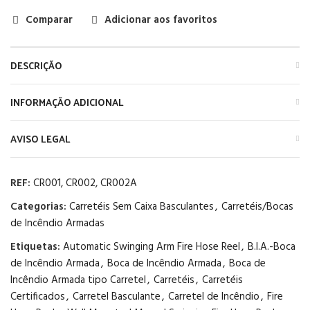
Comparar
Adicionar aos favoritos
DESCRIÇÃO
INFORMAÇÃO ADICIONAL
AVISO LEGAL
REF:
CR001, CR002, CR002A
Categorias:
Carretéis Sem Caixa Basculantes
,
Carretéis/Bocas
de Incêndio Armadas
Etiquetas:
Automatic Swinging Arm Fire Hose Reel
,
B.I.A.-Boca
de Incêndio Armada
,
Boca de Incêndio Armada
,
Boca de
Incêndio Armada tipo Carretel
,
Carretéis
,
Carretéis
Certificados
,
Carretel Basculante
,
Carretel de Incêndio
,
Fire