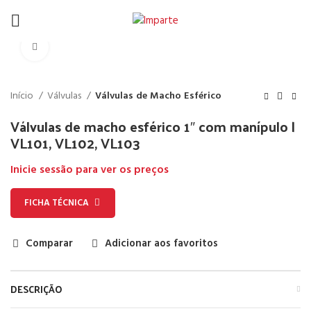
Click to enlarge
Início
Válvulas
Válvulas de Macho Esférico
Válvulas de macho esférico 1″ com manípulo |
VL101, VL102, VL103
Inicie sessão para ver os preços
FICHA TÉCNICA
Comparar
Adicionar aos favoritos
DESCRIÇÃO