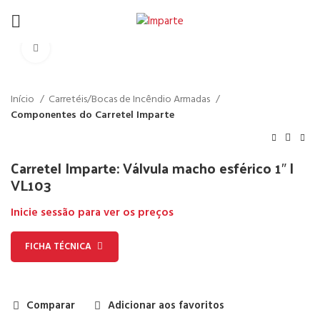
Click to enlarge
Início
Carretéis/Bocas de Incêndio Armadas
Componentes do Carretel Imparte
Carretel Imparte: Válvula macho esférico 1″ |
VL103
Inicie sessão para ver os preços
FICHA TÉCNICA
Comparar
Adicionar aos favoritos