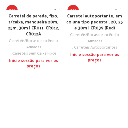
TOP
TOP
Carretel de parede, fixo,
Carretel autoportante, em
s/caixa, mangueira 20m,
coluna tipo pedestal, 20, 25
25m, 30m | CR011, CR012,
e 30m | CR039 (Red)
CR012A
Carretéis/Bocas de Incêndio
Carretéis/Bocas de Incêndio
Armadas
Armadas
,
Carretéis Autoportantes
,
Carretéis Sem Caixa Fixos
Inicie sessão para ver os
preços
Inicie sessão para ver os
preços