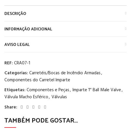
DESCRIÇÃO
INFORMAÇÃO ADICIONAL
AVISO LEGAL
REF:
CRA07-1
Categorias:
Carretéis/Bocas de Incêndio Armadas
,
Componentes do Carretel Imparte
Etiquetas:
Componentes e Peças
,
Imparte 1'' Ball Male Valve
,
Válvula Macho Esférico
,
Válvulas
Share:
TAMBÉM PODE GOSTAR…