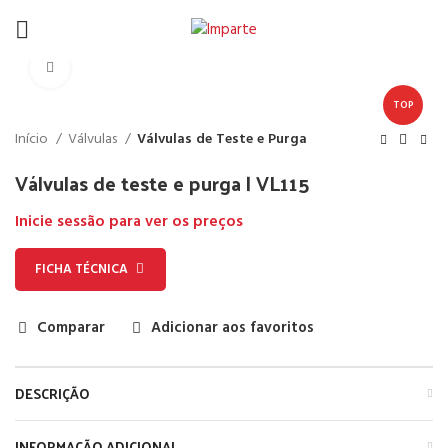
Click to enlarge
TOP
Início
Válvulas
Válvulas de Teste e Purga
Válvulas de teste e purga | VL115
Inicie sessão para ver os preços
FICHA TÉCNICA
Comparar
Adicionar aos favoritos
DESCRIÇÃO
INFORMAÇÃO ADICIONAL