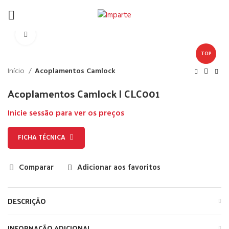
Click to enlarge
TOP
Início
Acoplamentos Camlock
Acoplamentos Camlock | CLC001
Inicie sessão para ver os preços
FICHA TÉCNICA
Comparar
Adicionar aos favoritos
DESCRIÇÃO
INFORMAÇÃO ADICIONAL