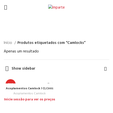
Camlocks
Início
Produtos etiquetados com “Camlocks”
Apenas um resultado
Show sidebar
TOP
Acoplamentos Camlock | CLC001
Acoplamentos Camlock
Inicie sessão para ver os preços