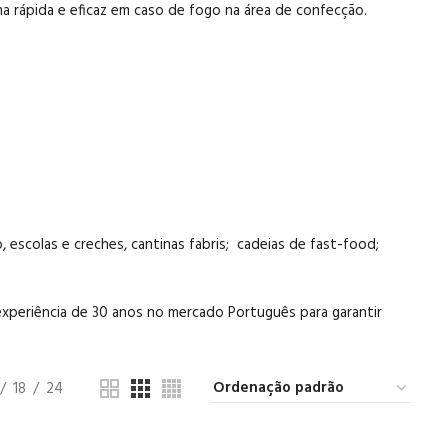
ma rápida e eficaz em caso de fogo na área de confecção.
o, escolas e creches, cantinas fabris; cadeias de
fast-food
;
xperiência de 30 anos no mercado Português para garantir
18
24