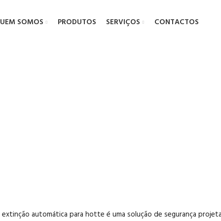
UEM SOMOS
PRODUTOS
SERVIÇOS
CONTACTOS
de Incêndios
 extinção automática para
hotte
é uma solução de segurança projetad