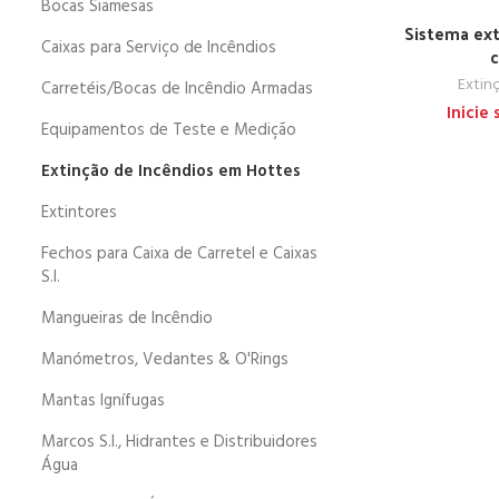
Bocas Siamesas
Sistema ext
Caixas para Serviço de Incêndios
c
Extin
Carretéis/Bocas de Incêndio Armadas
Inicie
Equipamentos de Teste e Medição
Extinção de Incêndios em Hottes
Extintores
Fechos para Caixa de Carretel e Caixas
S.I.
Mangueiras de Incêndio
Manómetros, Vedantes & O'Rings
Mantas Ignífugas
Marcos S.I., Hidrantes e Distribuidores
Água