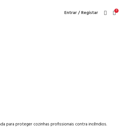
0
Entrar / Registar
 em Hottes
a para proteger cozinhas profissionais contra incêndios.