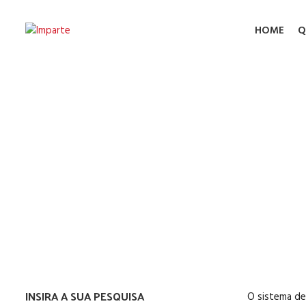
HOME
Q
Extinção 
INSIRA A SUA PESQUISA
O sistema de