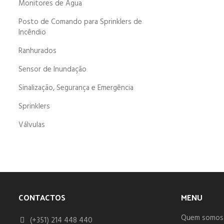
Monitores de Água
Posto de Comando para Sprinklers de
Incêndio
Ranhurados
Sensor de Inundação
Sinalização, Segurança e Emergência
Sprinklers
Válvulas
CONTACTOS
MENU
Quem somos
(+351) 214 448 440