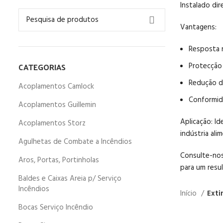
Instalado di
Vantagens:
Resposta 
CATEGORIAS
Protecção
Redução de
Acoplamentos Camlock
Conformid
Acoplamentos Guillemin
Aplicação: Id
Acoplamentos Storz
indústria ali
Agulhetas de Combate a Incêndios
Consulte-nos
Aros, Portas, Portinholas
para um resul
Baldes e Caixas Areia p/ Serviço
Incêndios
Início
Exti
Bocas Serviço Incêndio