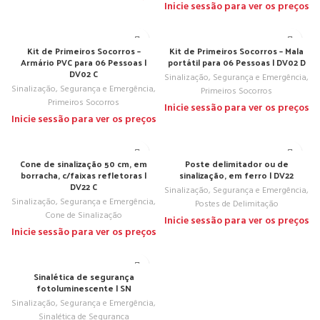
Inicie sessão para ver os preços
Kit de Primeiros Socorros –
Kit de Primeiros Socorros – Mala
Armário PVC para 06 Pessoas |
portátil para 06 Pessoas | DV02 D
DV02 C
Sinalização, Segurança e Emergência
,
Sinalização, Segurança e Emergência
,
Primeiros Socorros
Primeiros Socorros
Inicie sessão para ver os preços
Inicie sessão para ver os preços
Cone de sinalização 50 cm, em
Poste delimitador ou de
borracha, c/faixas refletoras |
sinalização, em ferro | DV22
DV22 C
Sinalização, Segurança e Emergência
,
Sinalização, Segurança e Emergência
,
Postes de Delimitação
Cone de Sinalização
Inicie sessão para ver os preços
Inicie sessão para ver os preços
Sinalética de segurança
fotoluminescente | SN
Sinalização, Segurança e Emergência
,
Sinalética de Segurança