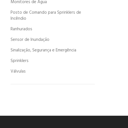
Monitores de Água
Posto de Comando para Sprinklers de
Incêndio
Ranhurados
Sensor de Inundação
Sinalização, Segurança e Emergência
Sprinklers
Válvulas