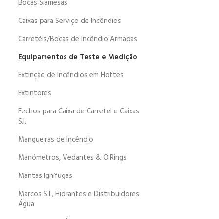
Bocas Siamesas
Caixas para Serviço de Incêndios
Carretéis/Bocas de Incêndio Armadas
Equipamentos de Teste e Medição
Extinção de Incêndios em Hottes
Extintores
Fechos para Caixa de Carretel e Caixas
S.I.
Mangueiras de Incêndio
Manómetros, Vedantes & O'Rings
Mantas Ignífugas
Marcos S.I., Hidrantes e Distribuidores
Água