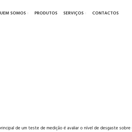
UEM SOMOS
PRODUTOS
SERVIÇOS
CONTACTOS
tos de Teste
 principal de um teste de medição é avaliar o nível de desgaste sob