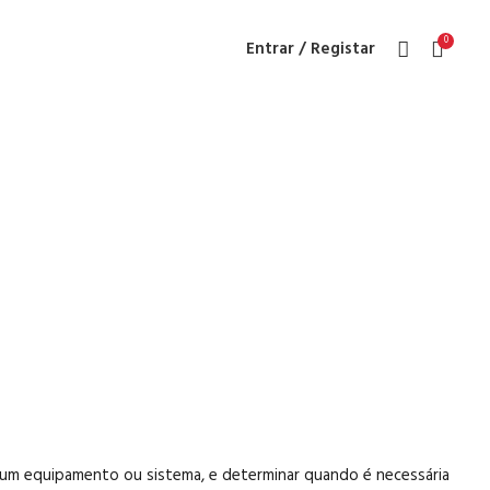
0
Entrar / Registar
 e Medição
re um equipamento ou sistema, e determinar quando é necessária