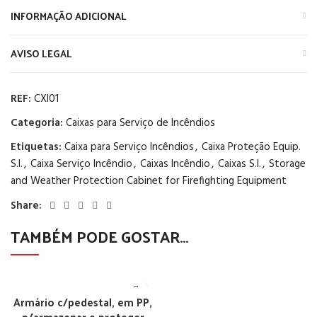
INFORMAÇÃO ADICIONAL
AVISO LEGAL
REF:
CXI01
Categoria:
Caixas para Serviço de Incêndios
Etiquetas:
Caixa para Serviço Incêndios
,
Caixa Proteção Equip.
S.I.
,
Caixa Serviço Incêndio
,
Caixas Incêndio
,
Caixas S.I.
,
Storage
and Weather Protection Cabinet for Firefighting Equipment
Share:
TAMBÉM PODE GOSTAR…
Armário c/pedestal, em PP,
p/armazenar e proteger