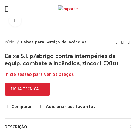
Click to enlarge
Início
Caixas para Serviço de Incêndios
Caixa S.I. p/abrigo contra intempéries de
equip. combate a incêndios, zincor | CXI01
Inicie sessão para ver os preços
FICHA TÉCNICA
Comparar
Adicionar aos favoritos
DESCRIÇÃO