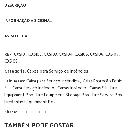
DESCRIÇÃO
INFORMAÇÃO ADICIONAL
AVISO LEGAL
REF:
CXSI01, CXSI02, CXSI03, CXSI04, CXSI05, CXSI06, CXSI07,
CXSI08
Categoria:
Caixas para Serviço de Incêndios
Etiquetas:
Caixa para Serviço Incêndios
,
Caixa Proteção Equip.
S.I.
,
Caixa Serviço Incêndio
,
Caixas Incêndio
,
Caixas S.I.
,
Fire
Equipment Box
,
Fire Equipment Storage Box
,
Fire Service Box
,
Firefighting Equipment Box
Share:
TAMBÉM PODE GOSTAR…