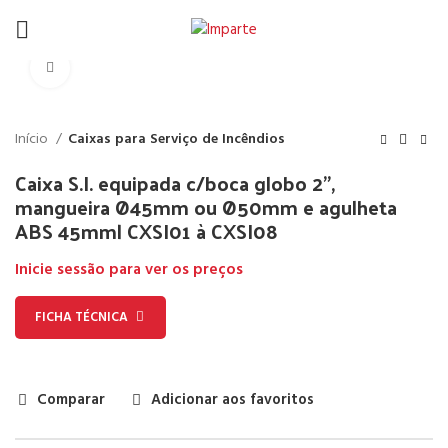
Click to enlarge
Início
Caixas para Serviço de Incêndios
Caixa S.I. equipada c/boca globo 2”,
mangueira Ø45mm ou Ø50mm e agulheta
ABS 45mm| CXSI01 à CXSI08
Inicie sessão para ver os preços
FICHA TÉCNICA
Comparar
Adicionar aos favoritos