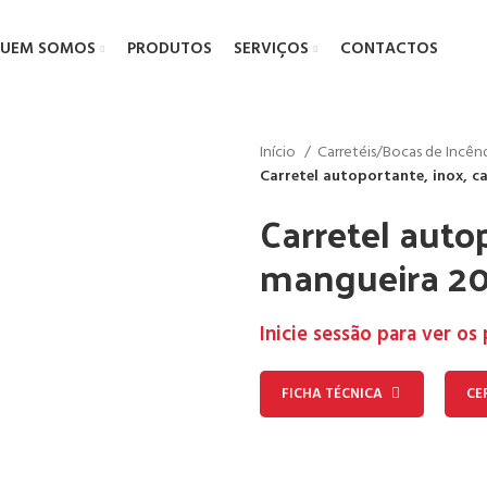
UEM SOMOS
PRODUTOS
SERVIÇOS
CONTACTOS
Início
Carretéis/Bocas de Incê
Carretel autoportante, inox, c
Carretel autop
mangueira 20
Inicie sessão para ver os
FICHA TÉCNICA
CE