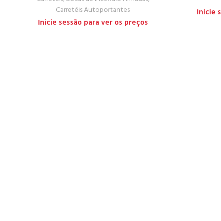
Carretéis Autoportantes
Inicie
Inicie sessão para ver os preços