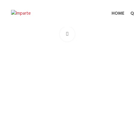
HOME
Q
Click to enlarge