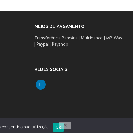
MEIOS DE PAGAMENTO
Transferência Bancária | Multibanco | MB Way
| Paypal | Payshop
REDES SOCIAIS
linkedin
 consentir a sua utilização.
Ok