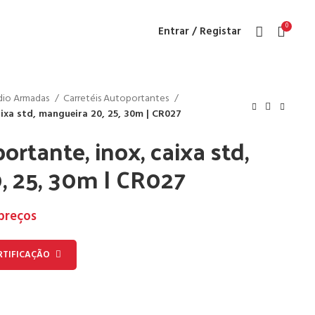
0
Entrar / Registar
ndio Armadas
Carretéis Autoportantes
aixa std, mangueira 20, 25, 30m | CR027
ortante, inox, caixa std,
, 25, 30m | CR027
 preços
RTIFICAÇÃO