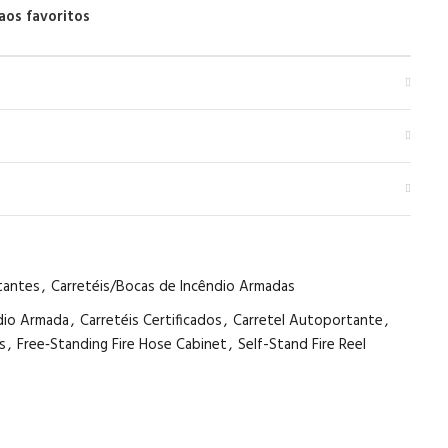
aos favoritos
tantes
,
Carretéis/Bocas de Incêndio Armadas
ndio Armada
,
Carretéis Certificados
,
Carretel Autoportante
,
s
,
Free‑Standing Fire Hose Cabinet
,
Self-Stand Fire Reel