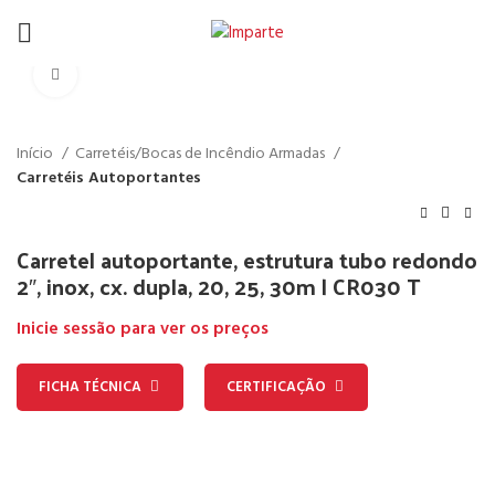
Click to enlarge
Início
Carretéis/Bocas de Incêndio Armadas
Carretéis Autoportantes
Carretel autoportante, estrutura tubo redondo
2″, inox, cx. dupla, 20, 25, 30m | CR030 T
Inicie sessão para ver os preços
FICHA TÉCNICA
CERTIFICAÇÃO