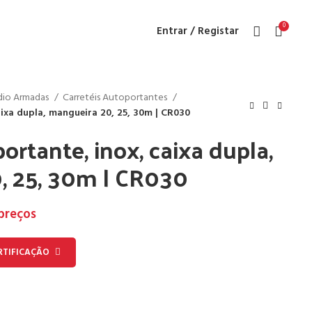
0
Entrar / Registar
ndio Armadas
Carretéis Autoportantes
aixa dupla, mangueira 20, 25, 30m | CR030
ortante, inox, caixa dupla,
, 25, 30m | CR030
 preços
RTIFICAÇÃO