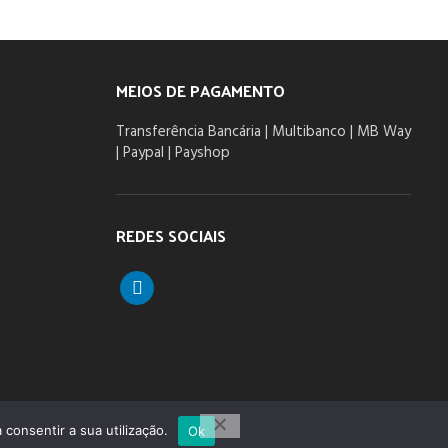
MEIOS DE PAGAMENTO
Transferência Bancária | Multibanco | MB Way
| Paypal | Payshop
REDES SOCIAIS
linkedin
 consentir a sua utilização.
Ok