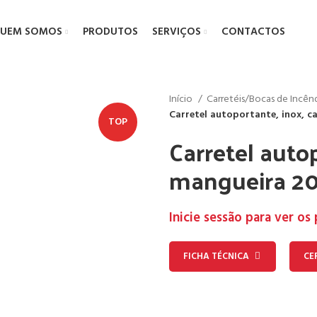
UEM SOMOS
PRODUTOS
SERVIÇOS
CONTACTOS
Início
Carretéis/Bocas de Incê
Carretel autoportante, inox, c
TOP
Carretel autop
mangueira 20
Inicie sessão para ver os
FICHA TÉCNICA
CE