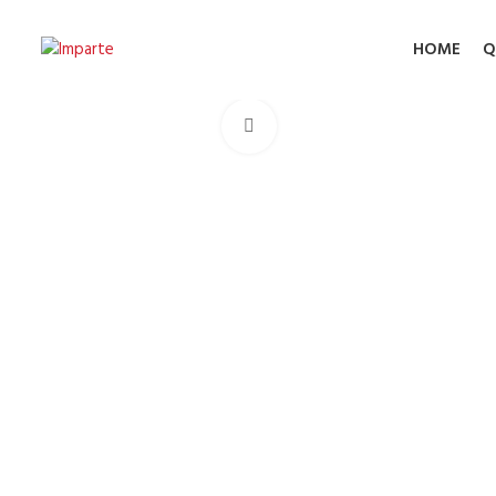
HOME
Q
Click to enlarge