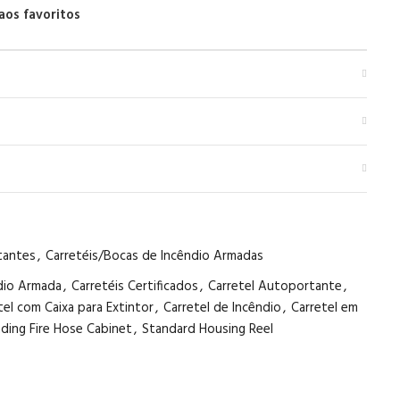
aos favoritos
tantes
,
Carretéis/Bocas de Incêndio Armadas
ndio Armada
,
Carretéis Certificados
,
Carretel Autoportante
,
tel com Caixa para Extintor
,
Carretel de Incêndio
,
Carretel em
ding Fire Hose Cabinet
,
Standard Housing Reel