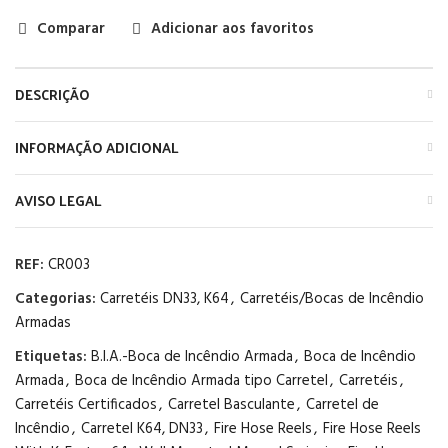
Comparar
Adicionar aos favoritos
DESCRIÇÃO
INFORMAÇÃO ADICIONAL
AVISO LEGAL
REF:
CR003
Categorias:
Carretéis DN33, K64
,
Carretéis/Bocas de Incêndio
Armadas
Etiquetas:
B.I.A.-Boca de Incêndio Armada
,
Boca de Incêndio
Armada
,
Boca de Incêndio Armada tipo Carretel
,
Carretéis
,
Carretéis Certificados
,
Carretel Basculante
,
Carretel de
Incêndio
,
Carretel K64, DN33
,
Fire Hose Reels
,
Fire Hose Reels