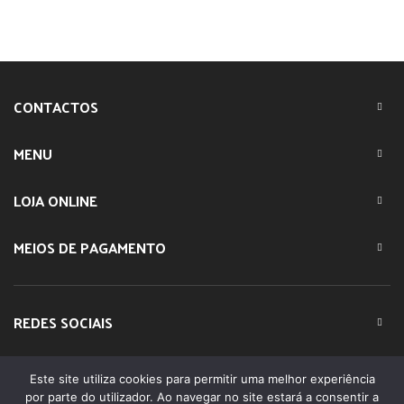
CONTACTOS
MENU
LOJA ONLINE
MEIOS DE PAGAMENTO
REDES SOCIAIS
Este site utiliza cookies para permitir uma melhor experiência
© 2023 IMPARTE. All Rights Reserved. Desenvolvido por
por parte do utilizador. Ao navegar no site estará a consentir a