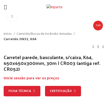
Click to enlarge
TOP
Início
Carretéis/Bocas de Incêndio Armadas
Carretéis DN33, K64
Carretel parede, basculante, s/caixa, K64,
650x650x300mm, 30m | CR003 (antiga ref.
CR052)
Inicie sessão para ver os preços
FICHA TÉCNICA
CERTIFICAÇÃO