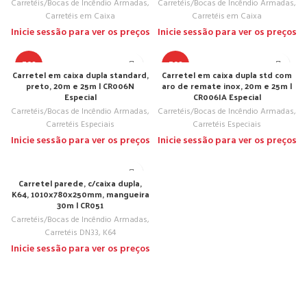
Carretéis/Bocas de Incêndio Armadas
,
Carretéis/Bocas de Incêndio Armadas
,
Carretéis em Caixa
Carretéis em Caixa
Inicie sessão para ver os preços
Inicie sessão para ver os preços
TOP
TOP
Carretel em caixa dupla standard,
Carretel em caixa dupla std com
preto, 20m e 25m | CR006N
aro de remate inox, 20m e 25m |
Especial
CR006IA Especial
Carretéis/Bocas de Incêndio Armadas
,
Carretéis/Bocas de Incêndio Armadas
,
Carretéis Especiais
Carretéis Especiais
Inicie sessão para ver os preços
Inicie sessão para ver os preços
Carretel parede, c/caixa dupla,
K64, 1010x780x250mm, mangueira
30m | CR051
Carretéis/Bocas de Incêndio Armadas
,
Carretéis DN33, K64
Inicie sessão para ver os preços