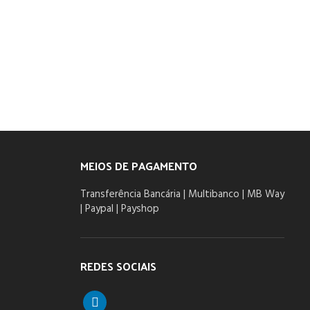
ma
MEIOS DE PAGAMENTO
Transferência Bancária | Multibanco | MB Way
| Paypal | Payshop
REDES SOCIAIS
linkedin