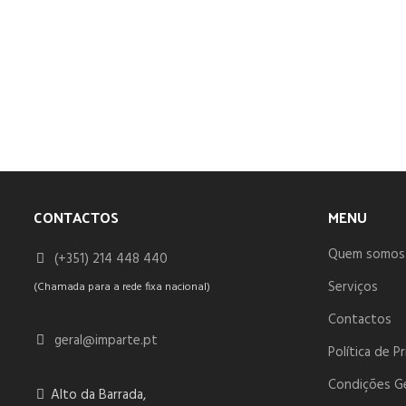
CONTACTOS
MENU
Quem somos
(+351) 214 448 440
Serviços
(Chamada para a rede fixa nacional)
Contactos
geral@imparte.pt
Política de P
Condições G
Alto da Barrada,