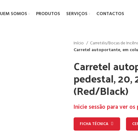
UEM SOMOS
PRODUTOS
SERVIÇOS
CONTACTOS
Início
Carretéis/Bocas de Incê
Carretel autoportante, em colu
Carretel auto
pedestal, 20,
(Red/Black)
Inicie sessão para ver os
FICHA TÉCNICA
CE