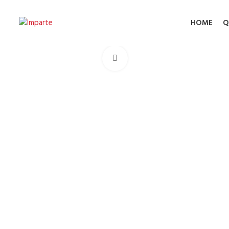
HOME
Q
Click to enlarge