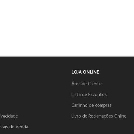
LOJA ONLINE
Área de Cliente
Lista de Favoritos
Carrinho de compras
rivacidade
Livro de Reclamações Online
erais de Venda