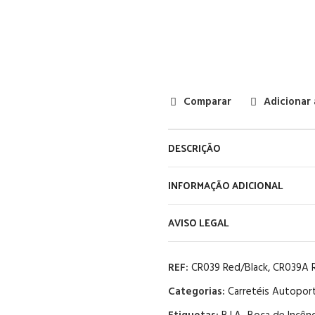
Comparar
Adicionar 
DESCRIÇÃO
INFORMAÇÃO ADICIONAL
AVISO LEGAL
REF:
CR039 Red/Black, CR039A 
Categorias:
Carretéis Autopor