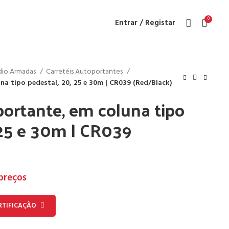
0
Entrar / Registar
ndio Armadas
Carretéis Autoportantes
na tipo pedestal, 20, 25 e 30m | CR039 (Red/Black)
portante, em coluna tipo
 25 e 30m | CR039
 preços
RTIFICAÇÃO