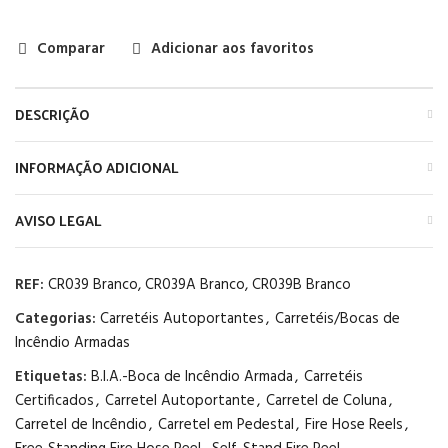
Comparar
Adicionar aos favoritos
DESCRIÇÃO
INFORMAÇÃO ADICIONAL
AVISO LEGAL
REF:
CR039 Branco, CR039A Branco, CR039B Branco
Categorias:
Carretéis Autoportantes
,
Carretéis/Bocas de
Incêndio Armadas
Etiquetas:
B.I.A.-Boca de Incêndio Armada
,
Carretéis
Certificados
,
Carretel Autoportante
,
Carretel de Coluna
,
Carretel de Incêndio
,
Carretel em Pedestal
,
Fire Hose Reels
,