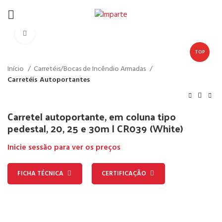
Click to enlarge
TOP
Início
Carretéis/Bocas de Incêndio Armadas
Carretéis Autoportantes
Carretel autoportante, em coluna tipo
pedestal, 20, 25 e 30m | CR039 (White)
Inicie sessão para ver os preços
FICHA TÉCNICA
CERTIFICAÇÃO