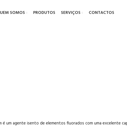
UEM SOMOS
PRODUTOS
SERVIÇOS
CONTACTOS
ntores Aquali
m é um agente isento de elementos fluorados com uma excelente ca