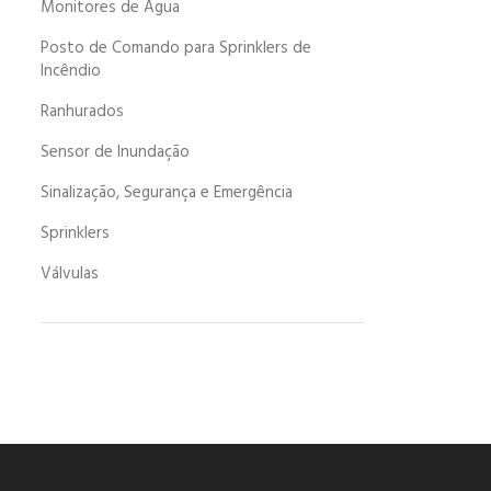
Monitores de Água
Posto de Comando para Sprinklers de
Incêndio
Ranhurados
Sensor de Inundação
Sinalização, Segurança e Emergência
Sprinklers
Válvulas