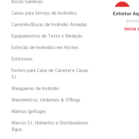
Bocas Siamesas
TOP
Extintor Aq
Caixas para Serviço de Incêndios
Extint
Carretéis/Bocas de Incêndio Armadas
Inicie
Equipamentos de Teste e Medição
Extinção de Incêndios em Hottes
Extintores
Fechos para Caixa de Carretel e Caixas
S.I.
Mangueiras de Incêndio
Manómetros, Vedantes & O'Rings
Mantas Ignífugas
Marcos S.I., Hidrantes e Distribuidores
Água