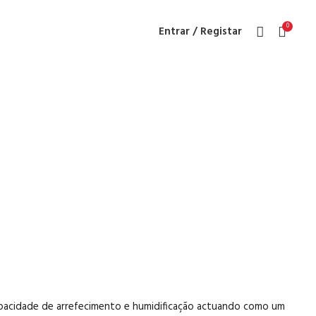
0
Entrar / Registar
thium
pacidade de arrefecimento e humidificação actuando como um