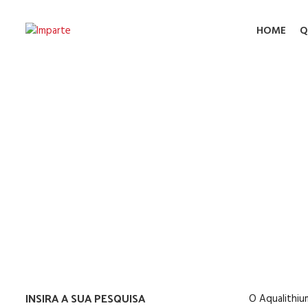
HOME
Q
Exti
INSIRA A SUA PESQUISA
O Aqualithiu