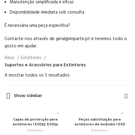
Manutenção simplificada e eficaz
Disponibilidade imediata sob consulta
É necessária uma peça específica?
Contacte-nos através de geral@imparte.pt e teremos todo o
gosto em ajudar.
Início
Extintores
Suportes e Acessórios para Extintores
A mostrar todos os 5 resultados
Show sidebar
Capas de protecção para
Peças substituição para
extintores | EXD33; EXD34
extintores de incêndio | EXD
Extintores
,
Extintores
,