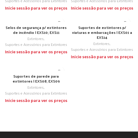
Suportes e Acessórios para Extintores
Suportes e Acessórios para Extintores
Inicie sessão para ver os preços
Inicie sessão para ver os preços
Selos de segurança p/ extintores
Suportes de extintores p/
de incêndio | EXS10; EXS11
viaturas e embarcações | EXS01 a
EXS14
Extintores
,
Extintores
,
Suportes e Acessórios para Extintores
Suportes e Acessórios para Extintores
Inicie sessão para ver os preços
Inicie sessão para ver os preços
Suportes de parede para
extintores | EXS08; EXS09
Extintores
,
Suportes e Acessórios para Extintores
Inicie sessão para ver os preços