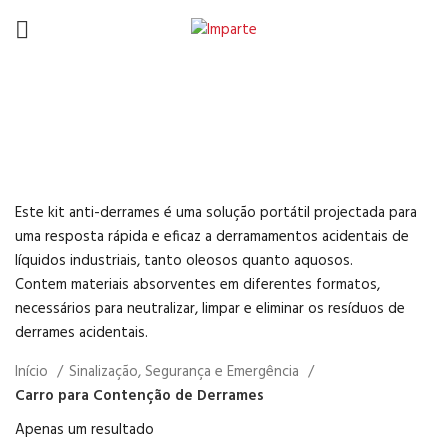
Carro para Contenção de
Derrames
Este kit anti-derrames é uma solução portátil projectada para
uma resposta rápida e eficaz a derramamentos acidentais de
líquidos industriais, tanto oleosos quanto aquosos.
Contem materiais absorventes em diferentes formatos,
necessários para neutralizar, limpar e eliminar os resíduos de
derrames acidentais.
Início
Sinalização, Segurança e Emergência
Carro para Contenção de Derrames
Apenas um resultado