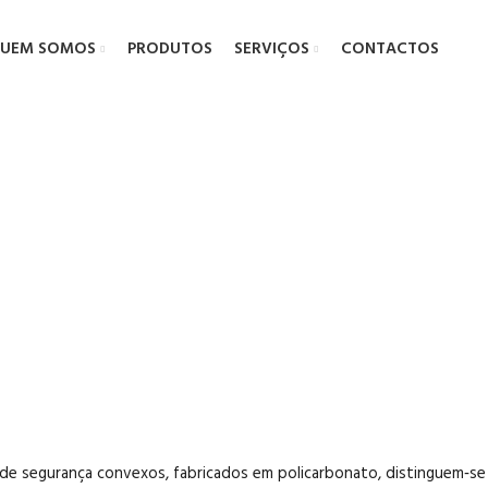
UEM SOMOS
PRODUTOS
SERVIÇOS
CONTACTOS
lhos de Segu
de segurança convexos, fabricados em policarbonato, distinguem‑se 