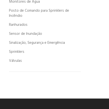
Monitores de Água
Posto de Comando para Sprinklers de
Incêndio
Ranhurados
Sensor de Inundação
Sinalização, Segurança e Emergência
Sprinklers
Válvulas