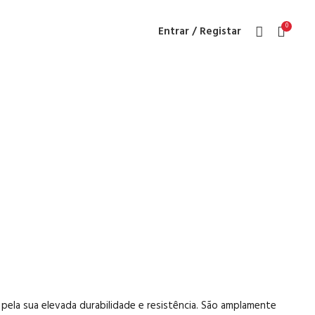
0
Entrar / Registar
rança
pela sua elevada durabilidade e resistência. São amplamente