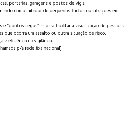
icas, portarias, garagens e postos de vigia.
ionando como inibidor de pequenos furtos ou infrações em
e “pontos cegos” — para facilitar a visualização de pessoas
es que ocorra um assalto ou outra situação de risco.
 eficiência na vigilância.
hamada p/a rede fixa nacional).