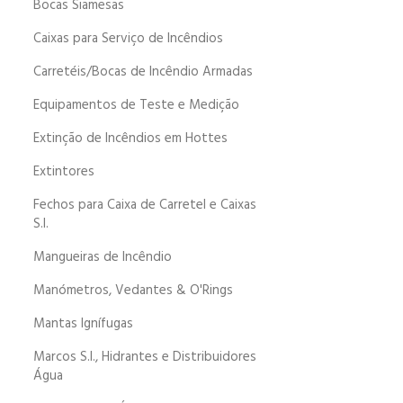
Bocas Siamesas
Caixas para Serviço de Incêndios
Carretéis/Bocas de Incêndio Armadas
Equipamentos de Teste e Medição
Extinção de Incêndios em Hottes
Extintores
Fechos para Caixa de Carretel e Caixas
S.I.
Mangueiras de Incêndio
Manómetros, Vedantes & O'Rings
Mantas Ignífugas
Marcos S.I., Hidrantes e Distribuidores
Água