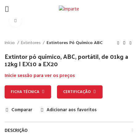
Click to enlarge
Início
Extintores
Extintores Pó Químico ABC
Extintor pó químico, ABC, portátil, de 01kg a
12kg | EX10 a EX20
Inicie sessão para ver os preços
FICHA TÉCNICA
CERTIFICAÇÃO
Comparar
Adicionar aos favoritos
DESCRIÇÃO