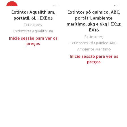
TOP
Extintor Aqualithium,
Extintor pó químico, ABC,
portátil, 6L | EXE05
portátil, ambiente
marítimo, 3kg e 6kg | EX13;
Extintores
,
EX16
Extintores Aqualithium
Extintores
,
Inicie sessão para ver os
Extintores Pó Químico ABC-
preços
Ambiente Marítimo
Inicie sessão para ver os
preços