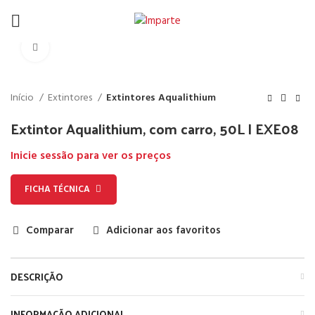
Click to enlarge
Início
Extintores
Extintores Aqualithium
Extintor Aqualithium, com carro, 50L | EXE08
Inicie sessão para ver os preços
FICHA TÉCNICA
Comparar
Adicionar aos favoritos
DESCRIÇÃO
INFORMAÇÃO ADICIONAL