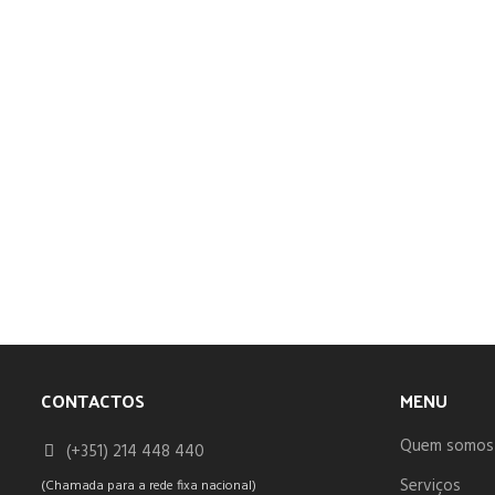
CONTACTOS
MENU
Quem somos
(+351) 214 448 440
Serviços
(Chamada para a rede fixa nacional)