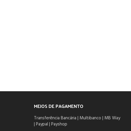
MEIOS DE PAGAMENTO
Transferência Bancária | Multibanco | MB Way
| Paypal | Payshop