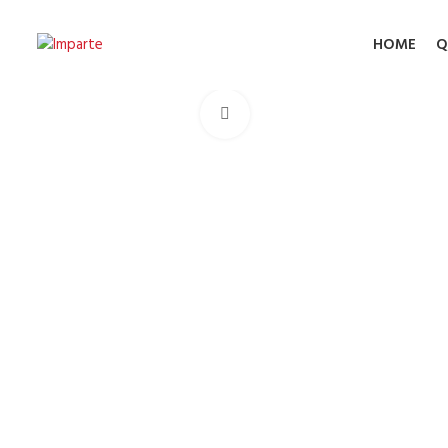
HOME
Q
Click to enlarge