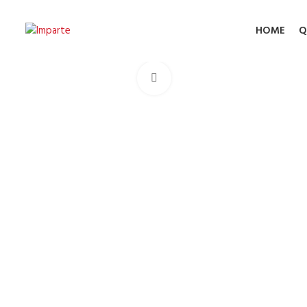
HOME
Q
Click to enlarge