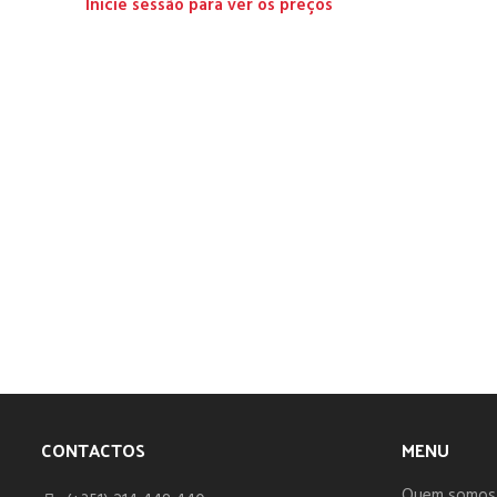
Inicie sessão para ver os preços
CONTACTOS
MENU
Quem somos