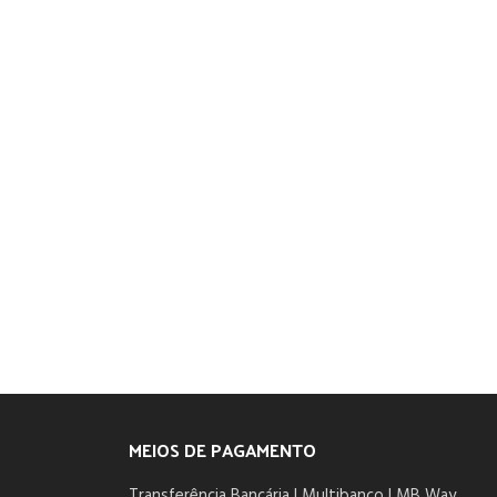
MEIOS DE PAGAMENTO
Transferência Bancária | Multibanco | MB Way