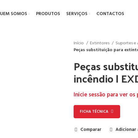
UEM SOMOS
PRODUTOS
SERVIÇOS
CONTACTOS
Início
Extintores
Suportes e 
Peças substituição para extint
Peças substit
incêndio | EX
Inicie sessão para ver os
FICHA TÉCNICA
Comparar
Adicionar 