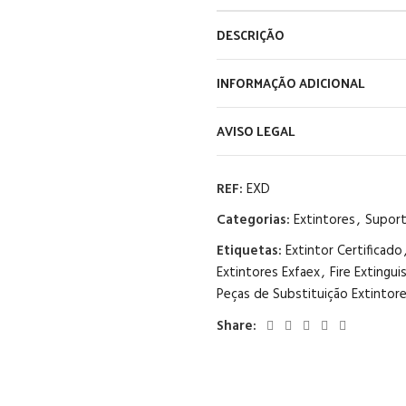
DESCRIÇÃO
INFORMAÇÃO ADICIONAL
AVISO LEGAL
REF:
EXD
Categorias:
Extintores
,
Suport
Etiquetas:
Extintor Certificado
Extintores Exfaex
,
Fire Extingui
Peças de Substituição Extintor
Share: