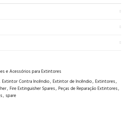
es e Acessórios para Extintores
,
Extintor Contra Incêndio
,
Extintor de Incêndio
,
Extintores
,
sher
,
Fire Extinguisher Spares
,
Peças de Reparação Extintores
,
es
,
spare