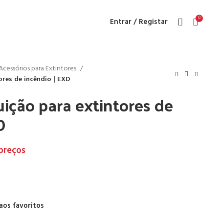
0
Entrar / Registar
Acessórios para Extintores
ores de incêndio | EXD
uição para extintores de
D
 preços
aos favoritos