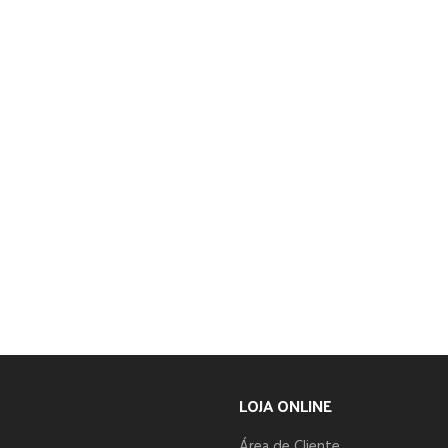
LOJA ONLINE
Área de Cliente