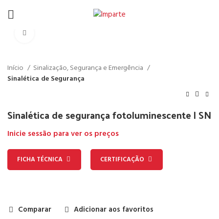
Click to enlarge
Início
Sinalização, Segurança e Emergência
Sinalética de Segurança
Sinalética de segurança fotoluminescente | SN
Inicie sessão para ver os preços
FICHA TÉCNICA
CERTIFICAÇÃO
Comparar
Adicionar aos favoritos