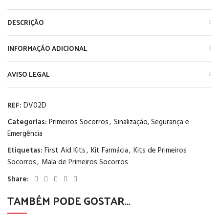
DESCRIÇÃO
INFORMAÇÃO ADICIONAL
AVISO LEGAL
REF:
DV02D
Categorias:
Primeiros Socorros
,
Sinalização, Segurança e
Emergência
Etiquetas:
First Aid Kits
,
Kit Farmácia
,
Kits de Primeiros
Socorros
,
Mala de Primeiros Socorros
Share:
TAMBÉM PODE GOSTAR…