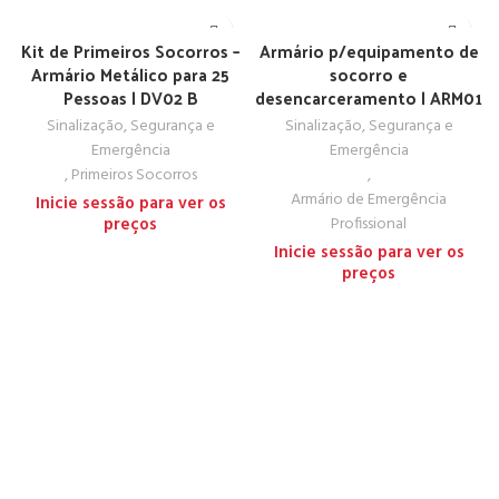
Kit de Primeiros Socorros –
Armário p/equipamento de
Armário Metálico para 25
socorro e
Pessoas | DV02 B
desencarceramento | ARM01
Sinalização, Segurança e
Sinalização, Segurança e
Emergência
Emergência
,
Primeiros Socorros
,
Armário de Emergência
Inicie sessão para ver os
preços
Profissional
Inicie sessão para ver os
preços