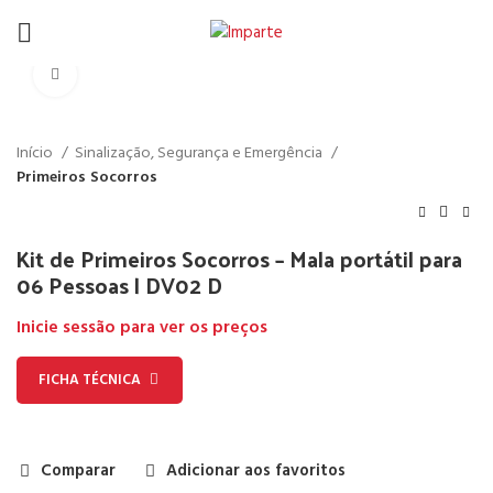
Click to enlarge
Início
Sinalização, Segurança e Emergência
Primeiros Socorros
Kit de Primeiros Socorros – Mala portátil para
06 Pessoas | DV02 D
Inicie sessão para ver os preços
FICHA TÉCNICA
Comparar
Adicionar aos favoritos