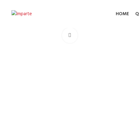
HOME
Q
Click to enlarge