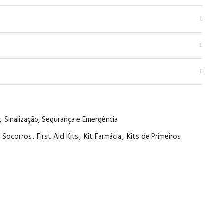
,
Sinalização, Segurança e Emergência
s Socorros
,
First Aid Kits
,
Kit Farmácia
,
Kits de Primeiros