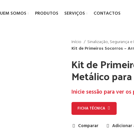
UEM SOMOS
PRODUTOS
SERVIÇOS
CONTACTOS
Início
Sinalização, Segurança 
Kit de Primeiros Socorros – Ar
Kit de Primei
Metálico para
Inicie sessão para ver os
FICHA TÉCNICA
Comparar
Adicionar 