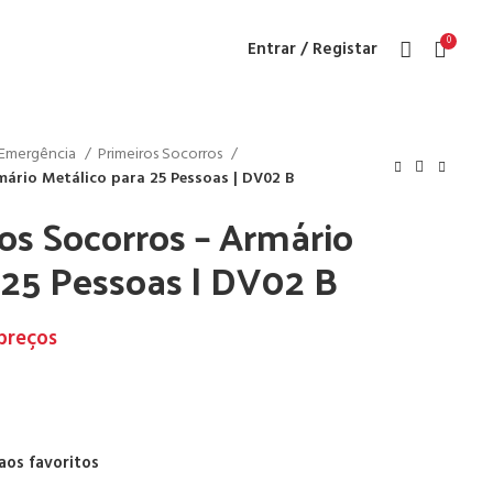
0
Entrar / Registar
e Emergência
Primeiros Socorros
mário Metálico para 25 Pessoas | DV02 B
ros Socorros – Armário
 25 Pessoas | DV02 B
 preços
aos favoritos