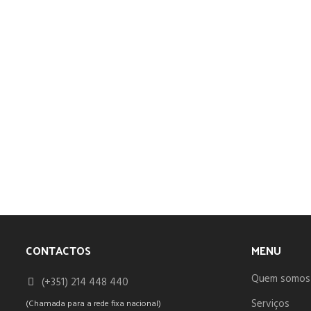
CONTACTOS
MENU
Quem somos
(+351) 214 448 440
Serviços
(Chamada para a rede fixa nacional)