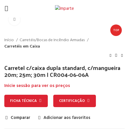
Click to enlarge
TOP
Início
Carretéis/Bocas de Incêndio Armadas
Carretéis em Caixa
Carretel c/caixa dupla standard, c/mangueira
20m; 25m; 30m | CR004-06-06A
Inicie sessão para ver os preços
FICHA TÉCNICA
CERTIFICAÇÃO
Comparar
Adicionar aos favoritos