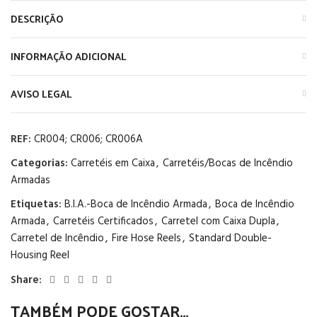
DESCRIÇÃO
INFORMAÇÃO ADICIONAL
AVISO LEGAL
REF:
CR004; CR006; CR006A
Categorias:
Carretéis em Caixa
,
Carretéis/Bocas de Incêndio
Armadas
Etiquetas:
B.I.A.-Boca de Incêndio Armada
,
Boca de Incêndio
Armada
,
Carretéis Certificados
,
Carretel com Caixa Dupla
,
Carretel de Incêndio
,
Fire Hose Reels
,
Standard Double-
Housing Reel
Share:
TAMBÉM PODE GOSTAR…