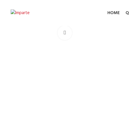
HOME
Q
Click to enlarge