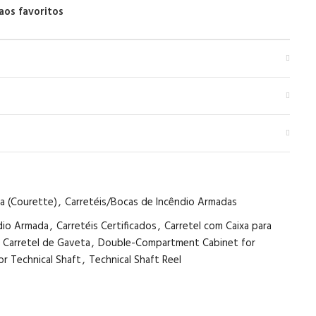
aos favoritos
a (Courette)
,
Carretéis/Bocas de Incêndio Armadas
ndio Armada
,
Carretéis Certificados
,
Carretel com Caixa para
Carretel de Gaveta
,
Double-Compartment Cabinet for
or Technical Shaft
,
Technical Shaft Reel