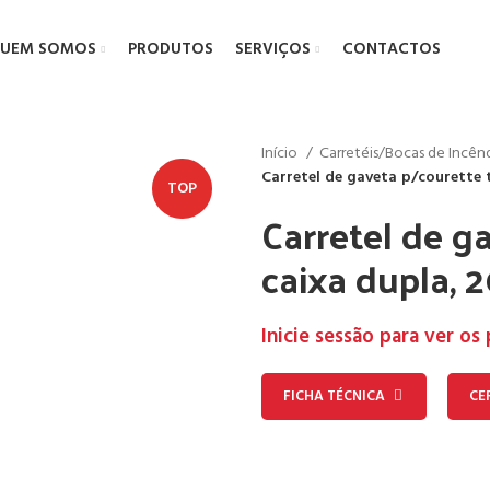
UEM SOMOS
PRODUTOS
SERVIÇOS
CONTACTOS
Início
Carretéis/Bocas de Incê
Carretel de gaveta p/courette 
TOP
Carretel de g
caixa dupla,
Inicie sessão para ver os
FICHA TÉCNICA
CE