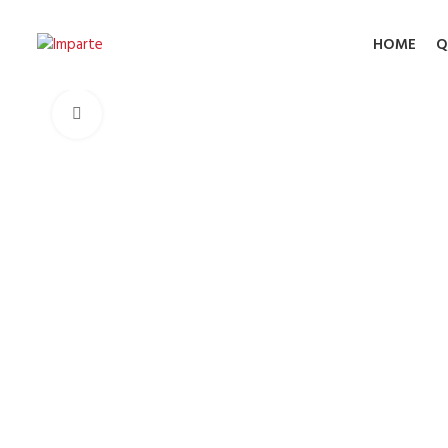
HOME
Q
Click to enlarge