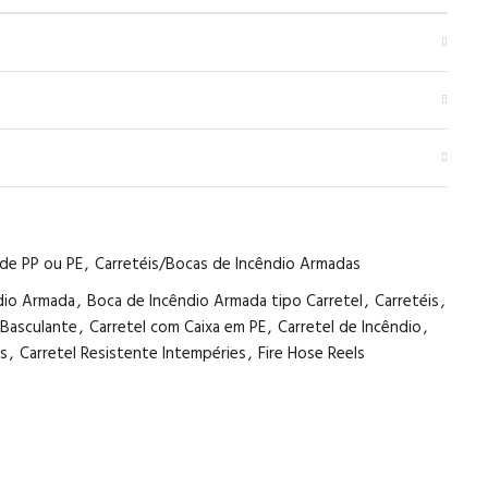
 de PP ou PE
,
Carretéis/Bocas de Incêndio Armadas
ndio Armada
,
Boca de Incêndio Armada tipo Carretel
,
Carretéis
,
 Basculante
,
Carretel com Caixa em PE
,
Carretel de Incêndio
,
os
,
Carretel Resistente Intempéries
,
Fire Hose Reels