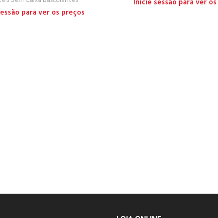
téis Sem Caixa Basculantes
Inicie sessão para ver os
 sessão para ver os preços