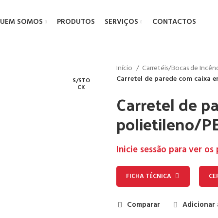
UEM SOMOS
PRODUTOS
SERVIÇOS
CONTACTOS
Início
Carretéis/Bocas de Incê
Carretel de parede com caixa e
S/STO
CK
Carretel de p
polietileno/
Inicie sessão para ver os
FICHA TÉCNICA
CE
Comparar
Adicionar 