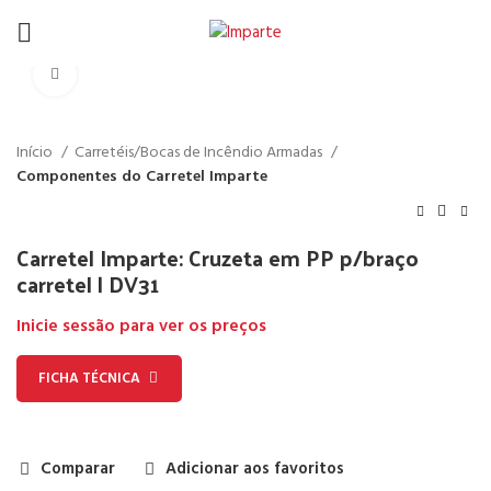
Click to enlarge
Início
Carretéis/Bocas de Incêndio Armadas
Componentes do Carretel Imparte
Carretel Imparte: Cruzeta em PP p/braço
carretel | DV31
Inicie sessão para ver os preços
FICHA TÉCNICA
Comparar
Adicionar aos favoritos