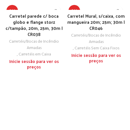
TOP
TOP
Carretel parede c/ boca
Carretel Mural, s/caixa, com
globo e flange storz
mangueira 20m; 25m; 30m |
c/tampão, 20m, 25m, 30m |
CR046
CR038
Carretéis/Bocas de Incêndio
Carretéis/Bocas de Incêndio
Armadas
Armadas
,
Carretéis Sem Caixa Fixos
,
Carretéis em Caixa
Inicie sessão para ver os
preços
Inicie sessão para ver os
preços