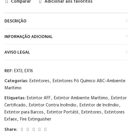
Comparar
Adicionar aos favoritos
DESCRIÇÃO
INFORMAÇÃO ADICIONAL
AVISO LEGAL
REF:
EX13, EX16
Categorias:
Extintores
,
Extintores Pó Químico ABC-Ambiente
Marítimo
Etiquetas:
Extintor AFF
,
Extintor Ambiente Marítimo
,
Extintor
Certificado
,
Extintor Contra Incêndio
,
Extintor de Incêndio
,
Extintor para Barcos
,
Extintor Portátil
,
Extintores
,
Extintores
Exfaex
,
Fire Extinguisher
Share: