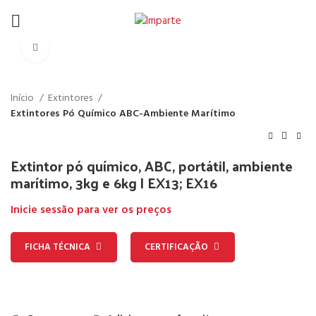
Click to enlarge
Início
Extintores
Extintores Pó Químico ABC-Ambiente Marítimo
Extintor pó químico, ABC, portátil, ambiente
marítimo, 3kg e 6kg | EX13; EX16
Inicie sessão para ver os preços
FICHA TÉCNICA
CERTIFICAÇÃO