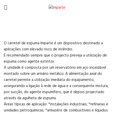
Carretéis de Espumífero
O carretel de espuma Imparte é um dispositivo destinado a
aplicações com elevado risco de incêndio.
É recomendado sempre que o projecto preveja a utilização de
espuma como agente extintor.
A unidade é composta por um reservatório em aço inoxidável
montado sobre um armário metálico. A alimentação axial do
carretel permite a utilização imediata do equipamento,
assegurando a ligação à rede de água e a consequente mistura,
por sucção, do agente espumífero, que é depois projectado
através da agulheta de espuma.
Áreas típicas de aplicação: *instalações industriais; *refinarias e
unidades petroquímicas; *armazéns de combustíveis e líquidos