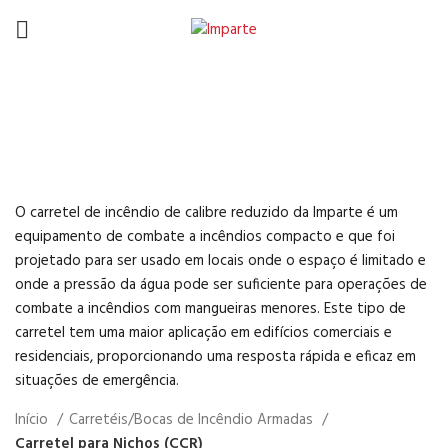
Carretel para Nichos
(CCR)
O carretel de incêndio de calibre reduzido da Imparte é um
equipamento de combate a incêndios compacto e que foi
projetado para ser usado em locais onde o espaço é limitado e
onde a pressão da água pode ser suficiente para operações de
combate a incêndios com mangueiras menores. Este tipo de
carretel tem uma maior aplicação em edifícios comerciais e
residenciais, proporcionando uma resposta rápida e eficaz em
situações de emergência.
Início
Carretéis/Bocas de Incêndio Armadas
Carretel para Nichos (CCR)